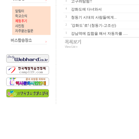
5
고구려탐험!!
4
강화도에 다녀와서
3
청동기 시대의 사람들에게...
2
'강화도’로! (청동기-고조선)
1
강남역에 집합을 해서 자동차를 .....