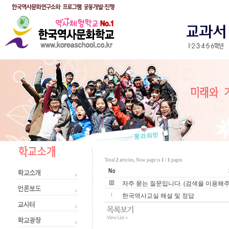
Total
2
articles, Now page is
1
/
1
pages
자주 묻는 질문입니다. (검색을 이용해
1
한국역사교실 해설 및 정답