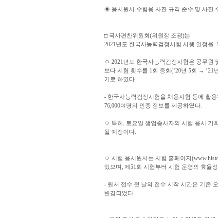
◈ 응시원서 수험용 사진 규격 준수 및 사진 
□ 국사편찬위원회(위원장 조광)는
2021년도 한국사능력검정시험 시행 일정을 1
ㅇ 2021년도 한국사능력검정시험은 공무원 및
보다 시험 횟수를 1회 증회(‘20년 5회 → ’
기로 하였다.
- 한국사능력검정시험을 채용시험 등에 활용하는
76,000여명의 인증 정보를 제공하였다.
ㅇ 특히, 토요일 생업종사자의 시험 응시 기회 
될 예정이다.
ㅇ 시험 응시원서는 시험 홈페이지(www.history
있으며, 제51회 시험부터 시험 운영의 효율
- 원서 접수 첫 날의 접수 시작 시간은 기존 
변경되었다.