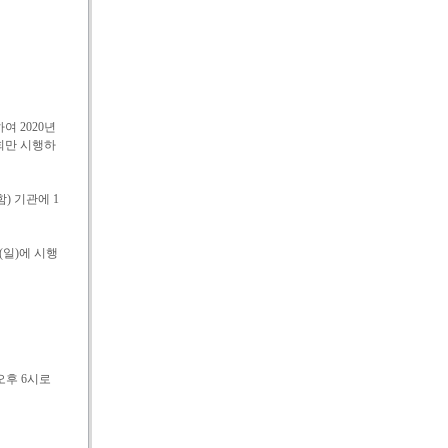
 2020년
4회만 시행하
) 기관에 1
(일)에 시행
오후 6시로