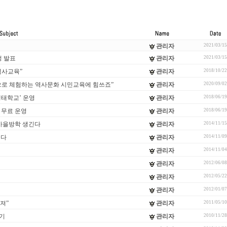
관리자
2021/03/15
정 발표
관리자
2021/03/15
역사교육”
관리자
2018/10/22
으로 체험하는 역사문화 시민교육에 힘쓰죠”
관리자
2020/09/02
생태학교’ 운영
관리자
2018/06/19
 무료 운영
관리자
2018/06/19
·가을방학 생긴다
관리자
2014/11/15
인다
관리자
2014/11/09
관리자
2014/11/04
관리자
2012/06/08
관리자
2012/05/22
관리자
2012/01/07
져”
관리자
2011/05/10
기
관리자
2010/11/28