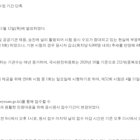
수정 기간 단축
1월 12일(목)에 발표하였다.
 공공기관 채용, 승진에 널리 활용되어 시험 응시 수요가 증대되고 있는 현실에 부응하여
21년 6회) 하였으나, 기본 시험의 경우 응시자 감소(회차당 6,000명 내외) 추세를 반영해 
 기관수는 매년 증가하여, 국사편찬위원회는 2020년 10월 기준으로 232개(중복포함
제공을 위해 연6회 시험 중 1회는 일요일에 시행하기로 하여, 제52회 시험은 4월 11일
exam.go.kr)를 통해 접수할 수
성과 원활한 민원대응을 위해 응시원서 접수기간이 변경되었다.
오전 9시에서 오후 1시로, 원서 접수 마지막 날의 접수 마감 시간은 기존 오후 11시에서 