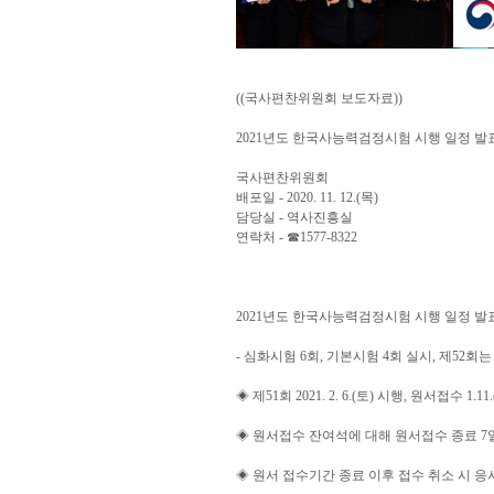
((국사편찬위원회 보도자료))
2021년도 한국사능력검정시험 시행 일정 발
국사편찬위원회
배포일 - 2020. 11. 12.(목)
담당실 - 역사진흥실
연락처 - ☎1577-8322
2021년도 한국사능력검정시험 시행 일정 발
- 심화시험 6회, 기본시험 4회 실시, 제52회는
◈ 제51회 2021. 2. 6.(토) 시행, 원서접수 1.11.
◈ 원서접수 잔여석에 대해 원서접수 종료 7
◈ 원서 접수기간 종료 이후 접수 취소 시 응