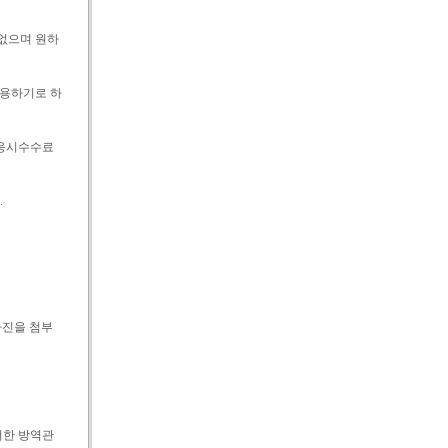
 없으며 원하
적용하기로 하
 응시수수료
.
사진을 첨부
저한 방역관