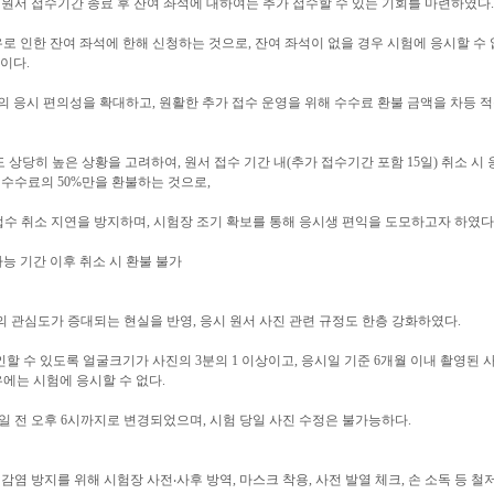
 원서 접수기간 종료 후 잔여 좌석에 대하여는 추가 접수할 수 있는 기회를 마련하였다.
로 인한 잔여 좌석에 한해 신청하는 것으로, 잔여 좌석이 없을 경우 시험에 응시할 수
이다.
 응시 편의성을 확대하고, 원활한 추가 접수 운영을 위해 수수료 환불 금액을 차등 
도 상당히 높은 상황을 고려하여, 원서 접수 기간 내(추가 접수기간 포함 15일) 취소 시
응시수수료의 50%만을 환불하는 것으로,
접수 취소 지연을 방지하며, 시험장 조기 확보를 통해 응시생 편익을 도모하고자 하였다
능 기간 이후 취소 시 환불 불가
의 관심도가 증대되는 현실을 반영, 응시 원서 사진 관련 규정도 한층 강화하였다.
인할 수 있도록 얼굴크기가 사진의 3분의 1 이상이고, 응시일 기준 6개월 이내 촬영된 
에는 시험에 응시할 수 없다.
 6일 전 오후 6시까지로 변경되었으며, 시험 당일 사진 수정은 불가능하다.
감염 방지를 위해 시험장 사전‧사후 방역, 마스크 착용, 사전 발열 체크, 손 소독 등 철