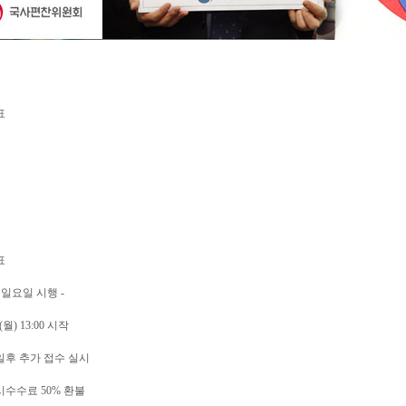
표
표
 일요일 시행 -
(월) 13:00 시작
일후 추가 접수 실시
시수수료 50% 환불