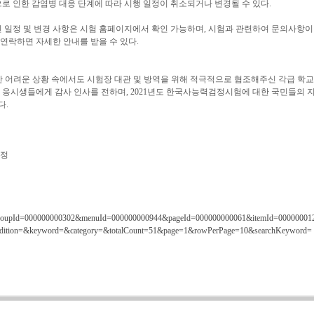
으로 인한 감염병 대응 단계에 따라 시행 일정이 취소되거나 변경될 수 있다.
 일정 및 변경 사항은 시험 홈페이지에서 확인 가능하며, 시험과 관련하여 문의사항이 
 연락하면 자세한 안내를 받을 수 있다.
인한 어려운 상황 속에서도 시험장 대관 및 방역을 위해 적극적으로 협조해주신 각급 학교
 응시생들에게 감사 인사를 전하며, 2021년도 한국사능력검정시험에 대한 국민들의 
다.
일정
.do?groupId=000000000302&menuId=000000000944&pageId=000000000061&itemId=00000001
dition=&keyword=&category=&totalCount=51&page=1&rowPerPage=10&searchKeyword=