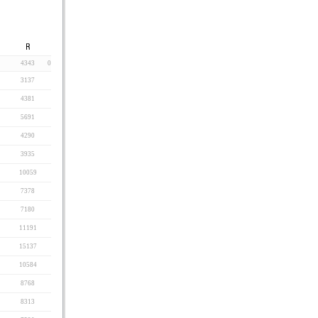
4343
0
3137
4381
5691
4290
3935
10059
7378
7180
11191
15137
10584
8768
8313